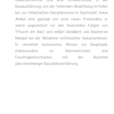
Subunternehmer und jede Schwachstelle in der
Bauausführung, von der fehlenden Abdichtung im Keller
bis zur fehlerhaften Dampfbremse im Dachstuhl. Seine
Artikel sind geprägt von einer rauen Praxisnähe; er
warnt ungeschönt vor den finanziellen Folgen von
"Pfusch am Bau" und erklärt detailliert, wie Bauherren
Mängel bei der Abnahme rechtssicher dokumentieren.
Er vermittelt technisches Wissen zur Bauphysik,
insbesondere zu Wärmebrücken und
Feuchtigkeitsschäden, mit der Autorität
jahrzehntelanger Baustellenerfahrung.